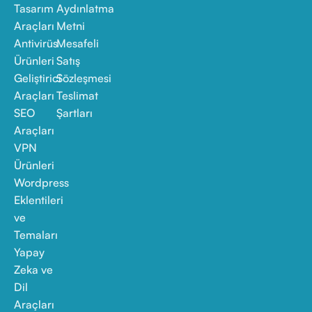
Tasarım
Aydınlatma
Araçları
Metni
Antivirüs
Mesafeli
Ürünleri
Satış
Geliştirici
Sözleşmesi
Araçları
Teslimat
SEO
Şartları
Araçları
VPN
Ürünleri
Wordpress
Eklentileri
ve
Temaları
Yapay
Zeka ve
Dil
Araçları