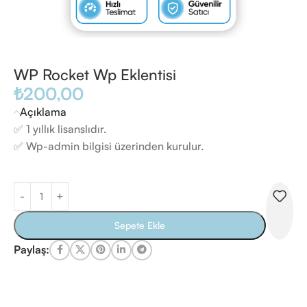
WP Rocket Wp Eklentisi
₺
200,00
Açıklama
✅ 1 yıllık lisanslıdır.
✅ Wp-admin bilgisi üzerinden kurulur.
Sepete Ekle
Paylaş: