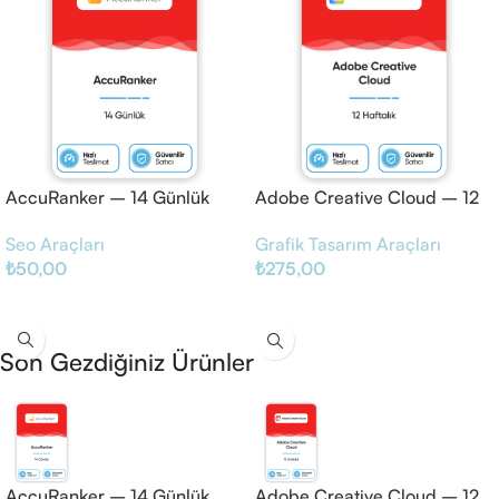
AccuRanker – 14 Günlük
Adobe Creative Cloud – 12
Haftalık
Seo Araçları
Grafik Tasarım Araçları
₺
50,00
₺
275,00
Sepete Ekle
Sepete Ekle
Son Gezdiğiniz Ürünler
AccuRanker – 14 Günlük
Adobe Creative Cloud – 12