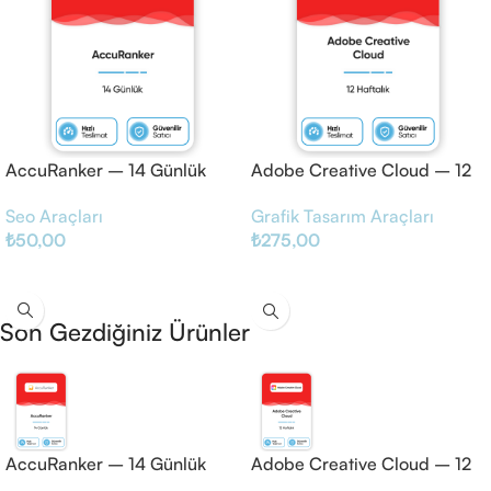
AccuRanker – 14 Günlük
Adobe Creative Cloud – 12
Haftalık
Seo Araçları
Grafik Tasarım Araçları
₺
50,00
₺
275,00
Sepete Ekle
Sepete Ekle
Son Gezdiğiniz Ürünler
AccuRanker – 14 Günlük
Adobe Creative Cloud – 12
Haftalık