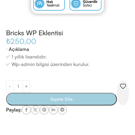
Bricks WP Eklentisi
₺
250,00
Açıklama
✅ 1 yıllık lisanslıdır.
✅ Wp-admin bilgisi üzerinden kurulur.
Sepete Ekle
Paylaş: