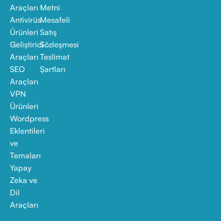
Araçları
Metni
Antivirüs
Mesafeli
Ürünleri
Satış
Geliştirici
Sözleşmesi
Araçları
Teslimat
SEO
Şartları
Araçları
VPN
Ürünleri
Wordpress
Eklentileri
ve
Temaları
Yapay
Zeka ve
Dil
Araçları