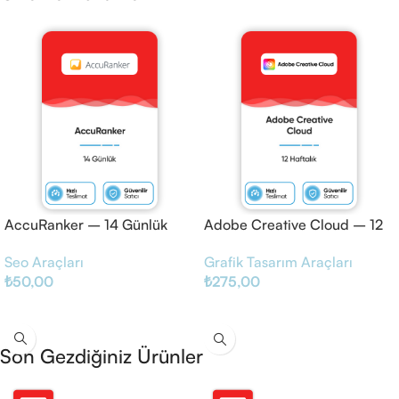
AccuRanker – 14 Günlük
Adobe Creative Cloud – 12
Haftalık
Seo Araçları
Grafik Tasarım Araçları
₺
50,00
₺
275,00
Sepete Ekle
Sepete Ekle
Son Gezdiğiniz Ürünler