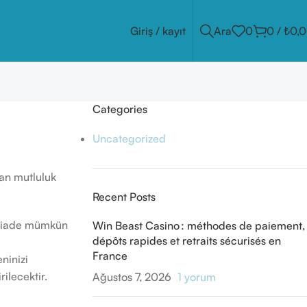
Giriş / kayıt
Ara
0
0
/
₺
0,
Categories
Uncategorized
tan mutluluk
Recent Posts
de iade mümkün
Win Beast Casino : méthodes de paiement,
dépôts rapides et retraits sécurisés en
France
ninizi
ilecektir.
Ağustos 7, 2026
1 yorum