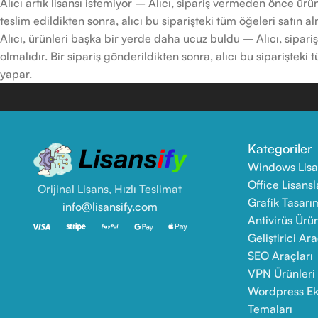
Alıcı artık lisansı istemiyor – Alıcı, sipariş vermeden önce ürü
teslim edildikten sonra, alıcı bu siparişteki tüm öğeleri satın a
Alıcı, ürünleri başka bir yerde daha ucuz buldu – Alıcı, sipa
olmalıdır. Bir sipariş gönderildikten sonra, alıcı bu siparişteki
yapar.
Kategoriler
Windows Lisa
Office Lisansl
Orijinal Lisans, Hızlı Teslimat
Grafik Tasarı
info@lisansify.com
Antivirüs Ürün
Geliştirici Ara
SEO Araçları
VPN Ürünleri
Wordpress Ekl
Temaları