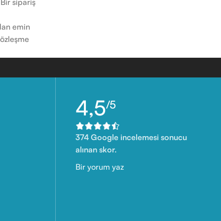
Bir sipariş
ndan emin
 sözleşme
4,5
/5
374 Google incelemesi sonucu
alınan skor.
Bir yorum yaz