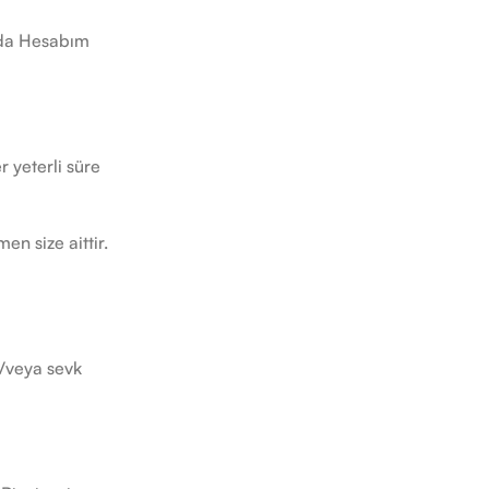
z da Hesabım
 yeterli süre
n size aittir.
e/veya sevk