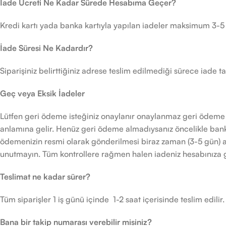
İade Ücreti Ne Kadar Sürede Hesabıma Geçer?
Kredi kartı yada banka kartıyla yapılan iadeler maksimum 3-5 
İade Süresi Ne Kadardır?
Siparişiniz belirttiğiniz adrese teslim edilmediği sürece iade ta
Geç veya Eksik İadeler
Lütfen geri ödeme isteğiniz onaylanır onaylanmaz geri ödeme
anlamına gelir. Henüz geri ödeme almadıysanız öncelikle banka 
ödemenizin resmi olarak gönderilmesi biraz zaman (3-5 gün) al
unutmayın. Tüm kontrollere rağmen halen iadeniz hesabınıza 
Teslimat ne kadar sürer?
Tüm siparişler 1 iş günü içinde 1-2 saat içerisinde teslim edilir.
Bana bir takip numarası verebilir misiniz?