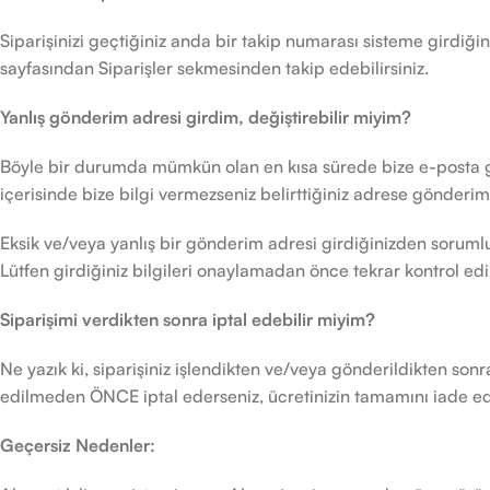
Siparişinizi geçtiğiniz anda bir takip numarası sisteme girdiğ
sayfasından Siparişler sekmesinden takip edebilirsiniz.
Yanlış gönderim adresi girdim, değiştirebilir miyim?
Böyle bir durumda mümkün olan en kısa sürede bize e-posta gön
içerisinde bize bilgi vermezseniz belirttiğiniz adrese gönder
Eksik ve/veya yanlış bir gönderim adresi girdiğinizden sorumlu
Lütfen girdiğiniz bilgileri onaylamadan önce tekrar kontrol edi
Siparişimi verdikten sonra iptal edebilir miyim?
Ne yazık ki, siparişiniz işlendikten ve/veya gönderildikten sonr
edilmeden ÖNCE iptal ederseniz, ücretinizin tamamını iade ed
Geçersiz Nedenler: