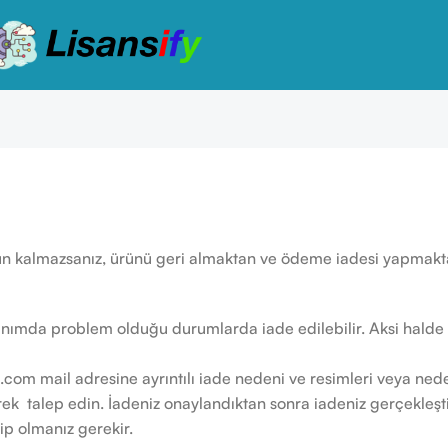
mnun kalmazsanız, ürünü geri almaktan ve ödeme iadesi yapmak
kullanımda problem olduğu durumlarda iade edilebilir. Aksi hal
.com mail adresine ayrıntılı iade nedeni ve resimleri veya nede
k talep edin. İadeniz onaylandıktan sonra iadeniz gerçekleştir
ip olmanız gerekir.