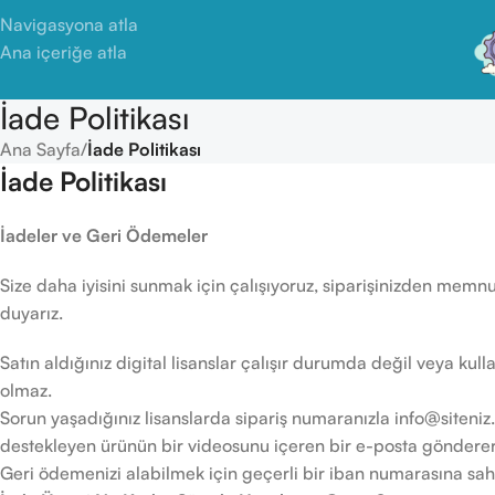
Navigasyona atla
Ana içeriğe atla
İade Politikası
Ana Sayfa
/
İade Politikası
İade Politikası
İadeler ve Geri Ödemeler
Size daha iyisini sunmak için çalışıyoruz, siparişinizden me
duyarız.
Satın aldığınız digital lisanslar çalışır durumda değil veya 
olmaz.
Sorun yaşadığınız lisanslarda sipariş numaranızla info@siteniz.
destekleyen ürünün bir videosunu içeren bir e-posta gönderere
Geri ödemenizi alabilmek için geçerli bir iban numarasına sah