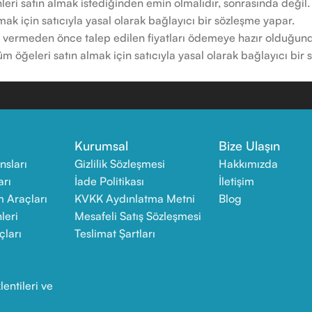
nleri satın almak istediğinden emin olmalıdır, sonrasında değil. 
lmak için satıcıyla yasal olarak bağlayıcı bir sözleşme yapar.
riş vermeden önce talep edilen fiyatları ödemeye hazır olduğu
 tüm öğeleri satın almak için satıcıyla yasal olarak bağlayıcı bir
Kurumsal
Bize Ulaşın
nsları
Gizlilik Sözleşmesi
Hakkımızda
arı
İade Politikası
İletişim
m Araçları
KVKK Aydınlatma Metni
Blog
leri
Mesafeli Satış Sözleşmesi
çları
Teslimat Şartları
entileri ve