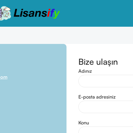
Bize ulaşın
Adınız
.com
E-posta adresiniz
Konu