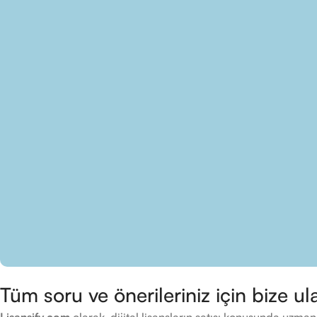
Tüm soru ve önerileriniz için bize ula