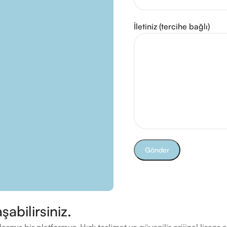
İletiniz (tercihe bağlı)
şabilirsiniz.