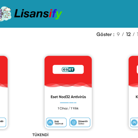
Göster
9
12
TÜKENDI