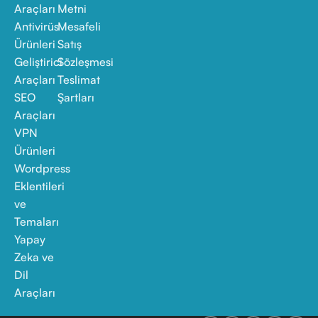
Araçları
Metni
Antivirüs
Mesafeli
Ürünleri
Satış
Geliştirici
Sözleşmesi
Araçları
Teslimat
SEO
Şartları
Araçları
VPN
Ürünleri
Wordpress
Eklentileri
ve
Temaları
Yapay
Zeka ve
Dil
Araçları