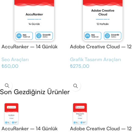
AccuRanker – 14 Günlük
Adobe Creative Cloud – 12
Haftalık
Seo Araçları
Grafik Tasarım Araçları
₺
50,00
₺
275,00
Sepete Ekle
Sepete Ekle
Son Gezdiğiniz Ürünler
AccuRanker – 14 Günlük
Adobe Creative Cloud – 12
Haftalık