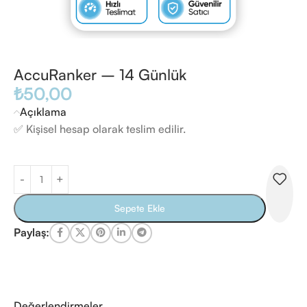
AccuRanker – 14 Günlük
₺
50,00
Açıklama
✅ Kişisel hesap olarak teslim edilir.
Sepete Ekle
Paylaş:
Değerlendirmeler