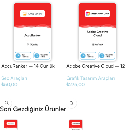
AccuRanker – 14 Günlük
Adobe Creative Cloud – 12
Haftalık
Seo Araçları
Grafik Tasarım Araçları
₺
50,00
₺
275,00
Sepete Ekle
Sepete Ekle
Son Gezdiğiniz Ürünler