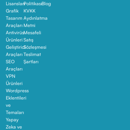
Lisansları
Politikası
Blog
Grafik
KVKK
Tasarım
Aydınlatma
Araçları
Metni
Antivirüs
Mesafeli
Ürünleri
Satış
Geliştirici
Sözleşmesi
Araçları
Teslimat
SEO
Şartları
Araçları
VPN
Ürünleri
Wordpress
Eklentileri
ve
Temaları
Yapay
Zeka ve