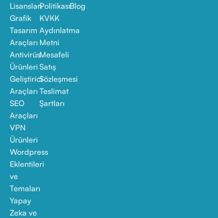
Lisansları
Politikası
Blog
Grafik
KVKK
Tasarım
Aydınlatma
Araçları
Metni
Antivirüs
Mesafeli
Ürünleri
Satış
Geliştirici
Sözleşmesi
Araçları
Teslimat
SEO
Şartları
Araçları
VPN
Ürünleri
Wordpress
Eklentileri
ve
Temaları
Yapay
Zeka ve