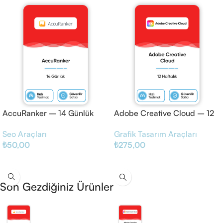
AccuRanker – 14 Günlük
Adobe Creative Cloud – 12
Haftalık
Seo Araçları
Grafik Tasarım Araçları
₺
50,00
₺
275,00
Sepete Ekle
Sepete Ekle
Son Gezdiğiniz Ürünler