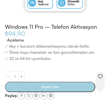
Windows 11 Pro – Telefon Aktivasyon
₺
94,90
Açıklama
✅ Key + kurulum dökümantasyonu olarak iletilir.
✅ Ömür boyu lisanslıdır ve tüm güncellemeleri alır.
✅ 32 ve 64 bit uyumludur.
Sepete Ekle
Paylaş: