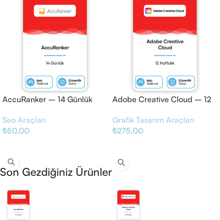
AccuRanker – 14 Günlük
Adobe Creative Cloud – 12
Haftalık
Seo Araçları
Grafik Tasarım Araçları
₺
50,00
₺
275,00
Sepete Ekle
Sepete Ekle
Son Gezdiğiniz Ürünler