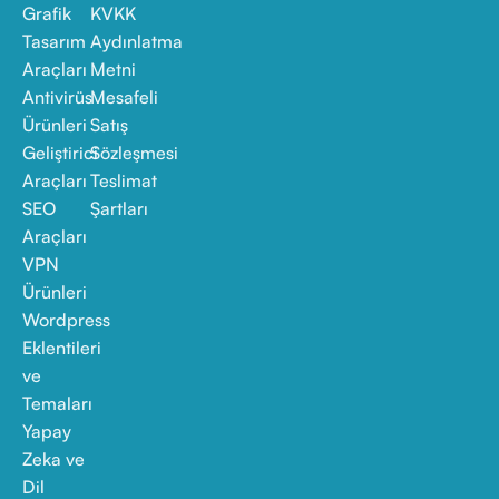
Grafik
KVKK
Tasarım
Aydınlatma
Araçları
Metni
Antivirüs
Mesafeli
Ürünleri
Satış
Geliştirici
Sözleşmesi
Araçları
Teslimat
SEO
Şartları
Araçları
VPN
Ürünleri
Wordpress
Eklentileri
ve
Temaları
Yapay
Zeka ve
Dil