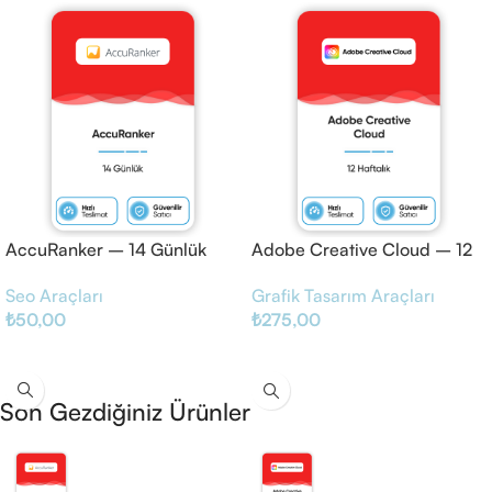
AccuRanker – 14 Günlük
Adobe Creative Cloud – 12
Haftalık
Seo Araçları
Grafik Tasarım Araçları
₺
50,00
₺
275,00
Sepete Ekle
Sepete Ekle
Son Gezdiğiniz Ürünler