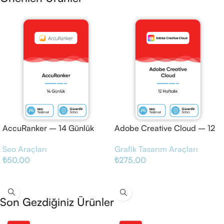
AccuRanker – 14 Günlük
Adobe Creative Cloud – 12
Haftalık
Seo Araçları
Grafik Tasarım Araçları
₺
50,00
₺
275,00
Sepete Ekle
Sepete Ekle
Son Gezdiğiniz Ürünler