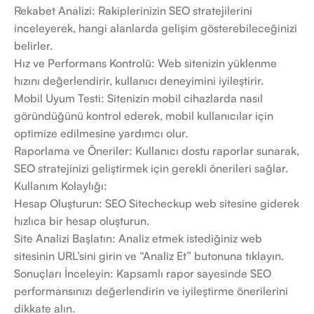
Rekabet Analizi: Rakiplerinizin SEO stratejilerini
inceleyerek, hangi alanlarda gelişim gösterebileceğinizi
belirler.
Hız ve Performans Kontrolü: Web sitenizin yüklenme
hızını değerlendirir, kullanıcı deneyimini iyileştirir.
Mobil Uyum Testi: Sitenizin mobil cihazlarda nasıl
göründüğünü kontrol ederek, mobil kullanıcılar için
optimize edilmesine yardımcı olur.
Raporlama ve Öneriler: Kullanıcı dostu raporlar sunarak,
SEO stratejinizi geliştirmek için gerekli önerileri sağlar.
Kullanım Kolaylığı:
Hesap Oluşturun: SEO Sitecheckup web sitesine giderek
hızlıca bir hesap oluşturun.
Site Analizi Başlatın: Analiz etmek istediğiniz web
sitesinin URL’sini girin ve “Analiz Et” butonuna tıklayın.
Sonuçları İnceleyin: Kapsamlı rapor sayesinde SEO
performansınızı değerlendirin ve iyileştirme önerilerini
dikkate alın.