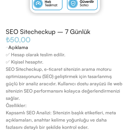
SEO Sitecheckup – 7 Günlük
₺
50,00
Açıklama
✅ Hesap olarak teslim edilir.
✅ Kişisel hesaptır.
SEO Sitecheckup, e-ticaret sitenizin arama motoru
optimizasyonunu (SEO) geliştirmek için tasarlanmış
güçlü bir analiz aracıdır. Kullanıcı dostu arayüzü ile web
sitenizin SEO performansını kolayca değerlendirmenizi
sağlar.
Özellikler:
Kapsamlı SEO Analizi: Sitenizin başlık etiketleri, meta
açıklamaları, anahtar kelime yoğunluğu ve daha
fazlasını detaylı bir şekilde kontrol eder.