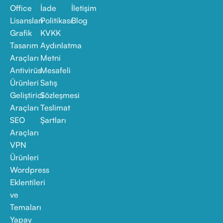
Office
İade
İletişim
Lisansları
Politikası
Blog
Grafik
KVKK
Tasarım
Aydınlatma
Araçları
Metni
Antivirüs
Mesafeli
Ürünleri
Satış
Geliştirici
Sözleşmesi
Araçları
Teslimat
SEO
Şartları
Araçları
VPN
Ürünleri
Wordpress
Eklentileri
ve
Temaları
Yapay