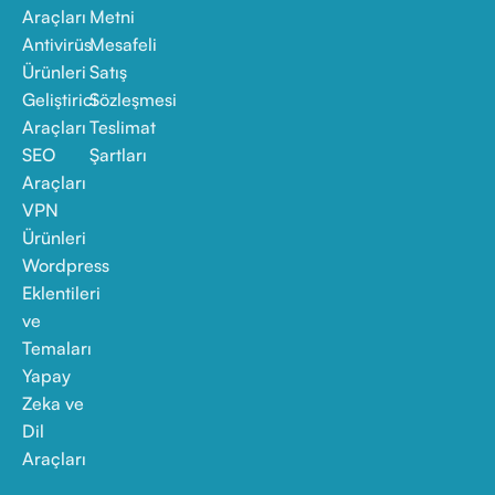
Araçları
Metni
Antivirüs
Mesafeli
Ürünleri
Satış
Geliştirici
Sözleşmesi
Araçları
Teslimat
SEO
Şartları
Araçları
VPN
Ürünleri
Wordpress
Eklentileri
ve
Temaları
Yapay
Zeka ve
Dil
Araçları