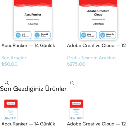
AccuRanker – 14 Günlük
Adobe Creative Cloud – 12
Haftalık
Seo Araçları
Grafik Tasarım Araçları
₺
50,00
₺
275,00
Sepete Ekle
Sepete Ekle
Son Gezdiğiniz Ürünler
AccuRanker – 14 Günlük
Adobe Creative Cloud – 12
Haftalık