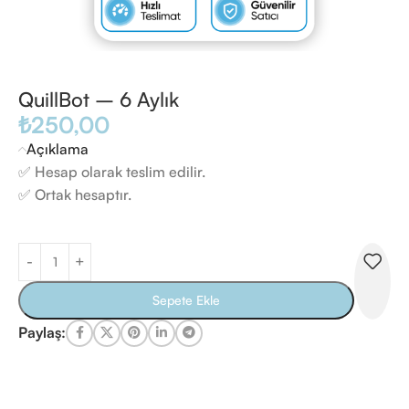
QuillBot – 6 Aylık
₺
250,00
Açıklama
✅ Hesap olarak teslim edilir.
✅ Ortak hesaptır.
Sepete Ekle
Paylaş: