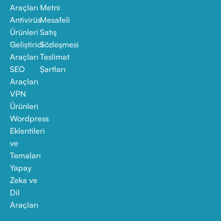
Araçları
Metni
Antivirüs
Mesafeli
Ürünleri
Satış
Geliştirici
Sözleşmesi
Araçları
Teslimat
SEO
Şartları
Araçları
VPN
Ürünleri
Wordpress
Eklentileri
ve
Temaları
Yapay
Zeka ve
Dil
Araçları