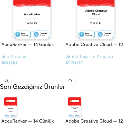
AccuRanker – 14 Günlük
Adobe Creative Cloud – 12
Haftalık
Seo Araçları
Grafik Tasarım Araçları
₺
50,00
₺
275,00
Sepete Ekle
Sepete Ekle
Son Gezdiğiniz Ürünler
AccuRanker – 14 Günlük
Adobe Creative Cloud – 12
Haftalık