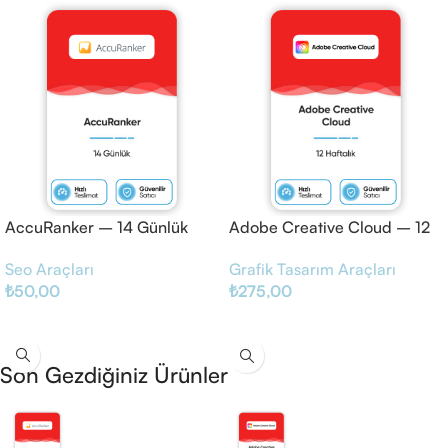
AccuRanker – 14 Günlük
Adobe Creative Cloud – 12
Haftalık
Seo Araçları
Grafik Tasarım Araçları
₺
50,00
₺
275,00
Sepete Ekle
Sepete Ekle
Son Gezdiğiniz Ürünler