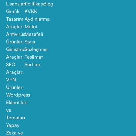
Lisansları
Politikası
Blog
Grafik
KVKK
Tasarım
Aydınlatma
Araçları
Metni
Antivirüs
Mesafeli
Ürünleri
Satış
Geliştirici
Sözleşmesi
Araçları
Teslimat
SEO
Şartları
Araçları
VPN
Ürünleri
Wordpress
Eklentileri
ve
Temaları
Yapay
Zeka ve