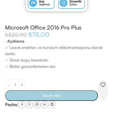
Microsoft Office 2016 Pro Plus
₺
75,00
₺
222,90
Açıklama
✅ Lisans anahtarı ve kurulum dökümantasyonu olarak
iletilir.
✅ Ömür boyu lisanslıdır.
✅ Bütün güncellemeleri alır.
Sepete Ekle
Paylaş: