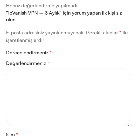
Henüz değerlendirme yapılmadı.
“IpVanish VPN – 3 Aylık” için yorum yapan ilk kişi siz
olun
E-posta adresiniz yayınlanmayacak.
Gerekli alanlar
*
ile
işaretlenmişlerdir
Derecelendirmeniz
*
Değerlendirmeniz
*
İsim
*