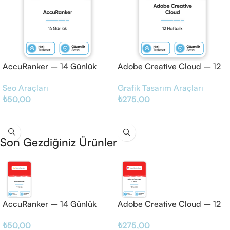
AccuRanker – 14 Günlük
Adobe Creative Cloud – 12
Haftalık
Seo Araçları
Grafik Tasarım Araçları
₺
50,00
₺
275,00
Sepete Ekle
Sepete Ekle
Son Gezdiğiniz Ürünler
AccuRanker – 14 Günlük
Adobe Creative Cloud – 12
Haftalık
₺
50,00
₺
275,00