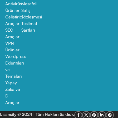
Antivirüs
Mesafeli
Ürünleri
Satış
Geliştirici
Sözleşmesi
Araçları
Teslimat
SEO
Şartları
Araçları
VPN
Ürünleri
Wordpress
Eklentileri
ve
Temaları
Yapay
Zeka ve
Dil
Araçları
Lisansify © 2024 | Tüm Hakları Saklıdr.