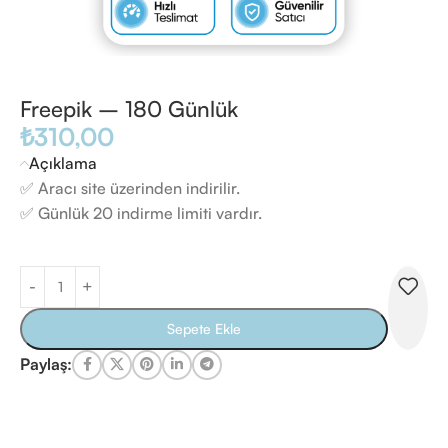
Freepik – 180 Günlük
₺
310,00
Açıklama
✅ Aracı site üzerinden indirilir.
✅ Günlük 20 indirme limiti vardır.
Sepete Ekle
Paylaş: