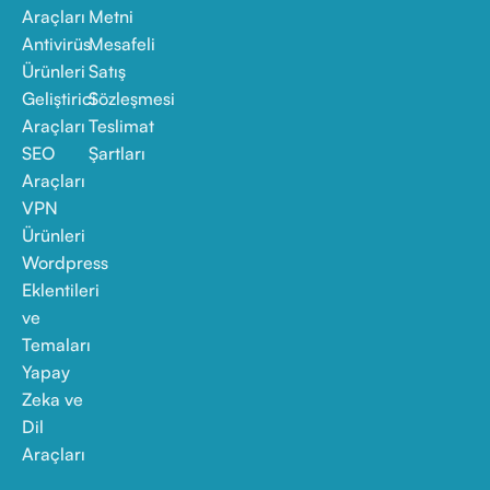
Araçları
Metni
Antivirüs
Mesafeli
Ürünleri
Satış
Geliştirici
Sözleşmesi
Araçları
Teslimat
SEO
Şartları
Araçları
VPN
Ürünleri
Wordpress
Eklentileri
ve
Temaları
Yapay
Zeka ve
Dil
Araçları