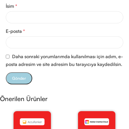
İsim
*
E-posta
*
Daha sonraki yorumlarımda kullanılması için adım, e-
posta adresim ve site adresim bu tarayıcıya kaydedilsin.
Önerilen Ürünler