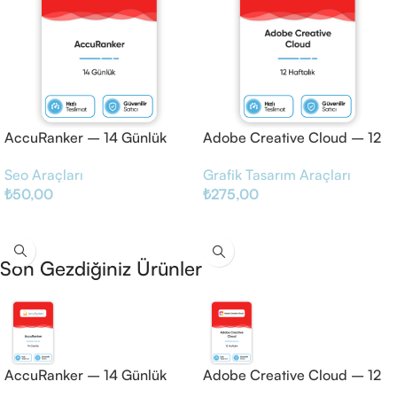
AccuRanker – 14 Günlük
Adobe Creative Cloud – 12
Haftalık
Seo Araçları
Grafik Tasarım Araçları
₺
50,00
₺
275,00
Sepete Ekle
Sepete Ekle
Son Gezdiğiniz Ürünler
AccuRanker – 14 Günlük
Adobe Creative Cloud – 12
Haftalık