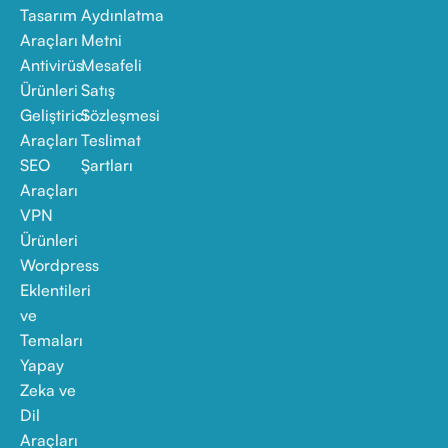
Tasarım
Aydınlatma
Araçları
Metni
Antivirüs
Mesafeli
Ürünleri
Satış
Geliştirici
Sözleşmesi
Araçları
Teslimat
SEO
Şartları
Araçları
VPN
Ürünleri
Wordpress
Eklentileri
ve
Temaları
Yapay
Zeka ve
Dil
Araçları