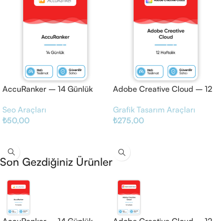
AccuRanker – 14 Günlük
Adobe Creative Cloud – 12
Haftalık
Seo Araçları
Grafik Tasarım Araçları
₺
50,00
₺
275,00
Sepete Ekle
Sepete Ekle
Son Gezdiğiniz Ürünler
AccuRanker – 14 Günlük
Adobe Creative Cloud – 12