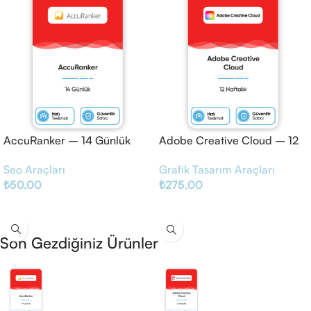
AccuRanker – 14 Günlük
Adobe Creative Cloud – 12
Haftalık
Seo Araçları
Grafik Tasarım Araçları
₺
50,00
₺
275,00
Sepete Ekle
Sepete Ekle
Son Gezdiğiniz Ürünler