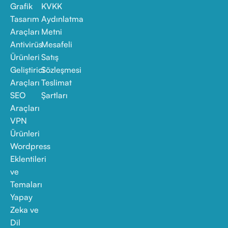
Grafik
KVKK
Tasarım
Aydınlatma
Araçları
Metni
Antivirüs
Mesafeli
Ürünleri
Satış
Geliştirici
Sözleşmesi
Araçları
Teslimat
SEO
Şartları
Araçları
VPN
Ürünleri
Wordpress
Eklentileri
ve
Temaları
Yapay
Zeka ve
Dil