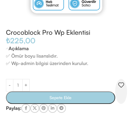
Crocoblock Pro Wp Eklentisi
₺
225,00
Açıklama
✅ Ömür boyu lisanslıdır.
✅ Wp-admin bilgisi üzerinden kurulur.
Sepete Ekle
Paylaş: