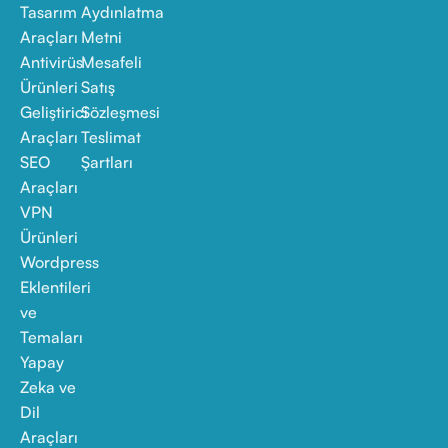
Tasarım
Aydınlatma
Araçları
Metni
Antivirüs
Mesafeli
Ürünleri
Satış
Geliştirici
Sözleşmesi
Araçları
Teslimat
SEO
Şartları
Araçları
VPN
Ürünleri
Wordpress
Eklentileri
ve
Temaları
Yapay
Zeka ve
Dil
Araçları