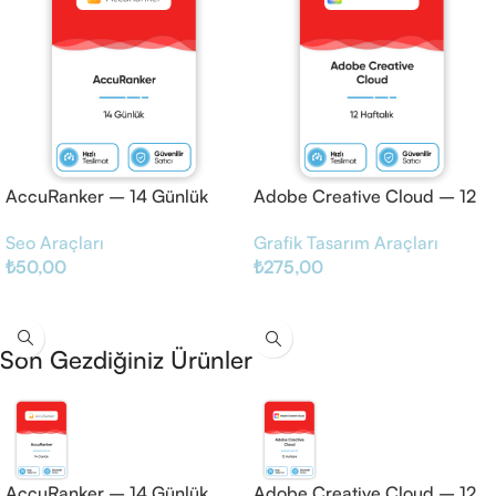
AccuRanker – 14 Günlük
Adobe Creative Cloud – 12
Haftalık
Seo Araçları
Grafik Tasarım Araçları
₺
50,00
₺
275,00
Sepete Ekle
Sepete Ekle
Son Gezdiğiniz Ürünler
AccuRanker – 14 Günlük
Adobe Creative Cloud – 12