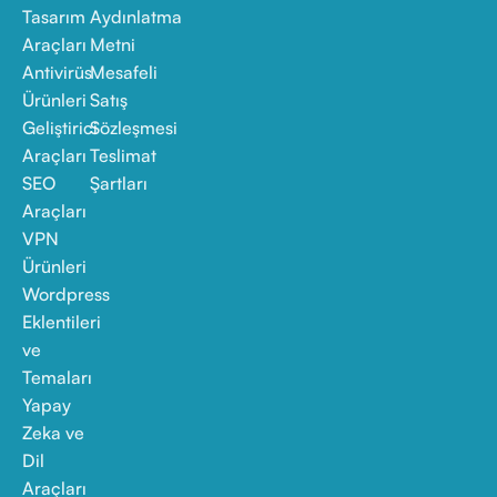
Tasarım
Aydınlatma
Araçları
Metni
Antivirüs
Mesafeli
Ürünleri
Satış
Geliştirici
Sözleşmesi
Araçları
Teslimat
SEO
Şartları
Araçları
VPN
Ürünleri
Wordpress
Eklentileri
ve
Temaları
Yapay
Zeka ve
Dil
Araçları