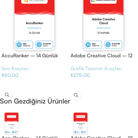
AccuRanker – 14 Günlük
Adobe Creative Cloud – 12
Haftalık
Seo Araçları
Grafik Tasarım Araçları
₺
50,00
₺
275,00
Sepete Ekle
Sepete Ekle
Son Gezdiğiniz Ürünler
AccuRanker – 14 Günlük
Adobe Creative Cloud – 12