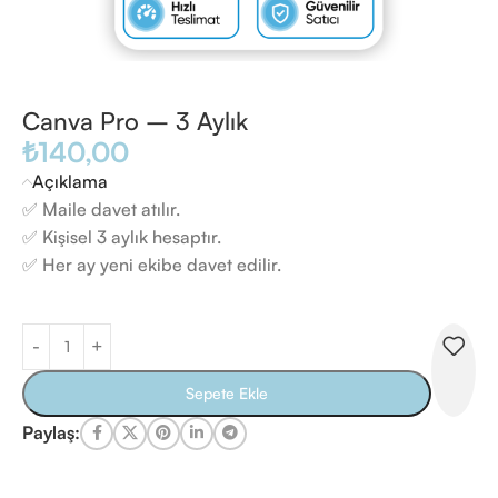
Canva Pro – 3 Aylık
₺
140,00
Açıklama
✅ Maile davet atılır.
✅ Kişisel 3 aylık hesaptır.
✅ Her ay yeni ekibe davet edilir.
Sepete Ekle
Paylaş: